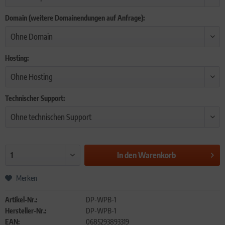
Domain (weitere Domainendungen auf Anfrage):
Hosting:
Technischer Support:
In den
Warenkorb
Merken
Artikel-Nr.:
DP-WPB-1
Hersteller-Nr.:
DP-WPB-1
EAN:
0685293893319