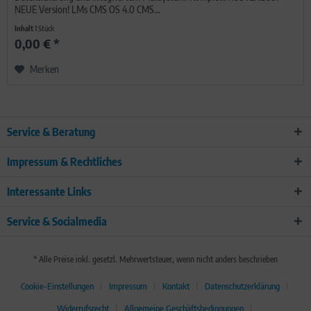
NEUE Version! LMs CMS OS 4.0 CMS...
Inhalt
1 Stück
0,00 € *
Merken
Service & Beratung
Impressum & Rechtliches
Interessante Links
Service & Socialmedia
* Alle Preise inkl. gesetzl. Mehrwertsteuer, wenn nicht anders beschrieben
Cookie-Einstellungen
Impressum
Kontakt
Datenschutzerklärung
Widerrufsrecht
Allgemeine Geschäftsbedingungen