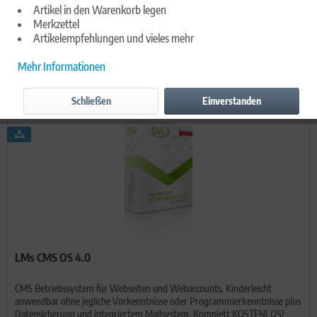
Artikel in den Warenkorb legen
mehr erfahren »
Merkzettel
Artikelempfehlungen und vieles mehr
Filtern
Mehr Informationen
Schließen
Einverstanden
LMs CMS OS 4.0
CMS Betriebssystem für Webseiten und Webaccounts. Kinderleicht
anwendbar ohne jegliche Vorkenntnisse oder Programmierkenntnisse plus
Datensicherung und integriertem Mailsystem. Komplett KOSTENLOS!