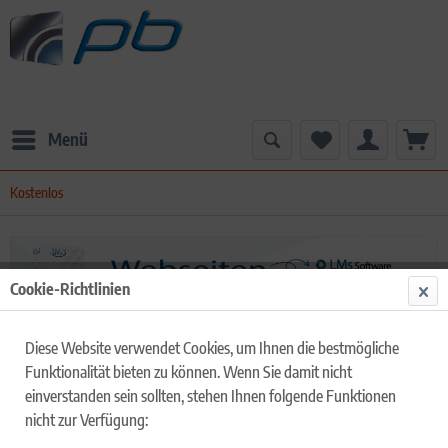
Menü
Kostenlos
Cookie-Richtlinien
Diese Website verwendet Cookies, um Ihnen die bestmögliche
Funktionalität bieten zu können. Wenn Sie damit nicht
einverstanden sein sollten, stehen Ihnen folgende Funktionen
Kostenlos
nicht zur Verfügung:
Kostenlose Produkte sind bei uns... Per Direktdownload verfügbar.