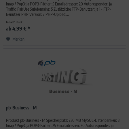
Imap / Pop3: ja POP3-Fächer: 5 Emailadressen: 20 Autoresponder: ja
Traffic: FairUse Subdomains: 5 Zusätzliche FTP-Benutzer: ja 1 - FTP-
Benutzer PHP Version: 7 PHP-Upload:...
Inhalt
1 Stück
ab 4,99 € *
Merken
pb-Business - M
Produkt pb-Business - M Speicherplatz: 750 MB MySQL-Datenbanken: 3
Imap / Pop3: ja POP3-Fächer: 25 Emailadressen: 50 Autoresponder: ja