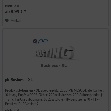
Inhalt
1 Stück
ab 8,99 € *
Merken
pb-Business - XL
Produkt pb-Business - XL Speicherplatz: 2000 MB MySQL-Datenbanken:
10 Imap / Pop3: ja POP3-Fächer: 75 Emailadressen: 200 Autoresponder: ja
Traffic: FairUse Subdomains: 50 Zusätzliche FTP-Benutzer: ja 10 - FTP-
Benutzer PHP Version: 7...
Inhalt
1 Stück