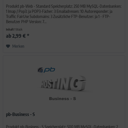
Produkt pb-Web - Standard Speicherplatz: 250 MB MySQL-Datenbanken:
1 Imap / Pop3: ja POP3-Fächer: 3 Emailadressen: 10 Autoresponder: ja
Traffic: FairUse Subdomains: 3 Zusätzliche FTP-Benutzer: ja 1 - FTP-
Benutzer PHP Version: 7...
Inhalt
1 Stück
ab 2,99 € *
Merken
pb-Business - S
Produkt pb-Business - S Speicherplatz: 500 MB MySQL-Datenbanken: 2