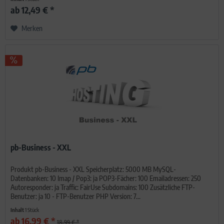
ab 12,49 € *
Merken
pb-Business - XXL
Produkt pb-Business - XXL Speicherplatz: 5000 MB MySQL-
Datenbanken: 10 Imap / Pop3: ja POP3-Fächer: 100 Emailadressen: 250
Autoresponder: ja Traffic: FairUse Subdomains: 100 Zusätzliche FTP-
Benutzer: ja 10 - FTP-Benutzer PHP Version: 7...
Inhalt
1 Stück
ab 16,99 € *
18,99 € *