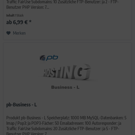
Traffic: FairUse Subdomains: 10 Zusätzliche FTP-Benutzer: ja 2 - FTP-
Benutzer PHP Version: 7...
Inhalt
1 Stück
ab 6,99 € *
Merken
pb-Business - L
Produkt pb-Business - L Speicherplatz: 1000 MB MySQL-Datenbanken: 5
Imap / Pop3: ja POP3-Fächer: 50 Emailadressen: 100 Autoresponder: ja
Traffic: FairUse Subdomains: 20 Zusätzliche FTP-Benutzer: ja 5 - FTP-
Benutzer PHP Version: 7...