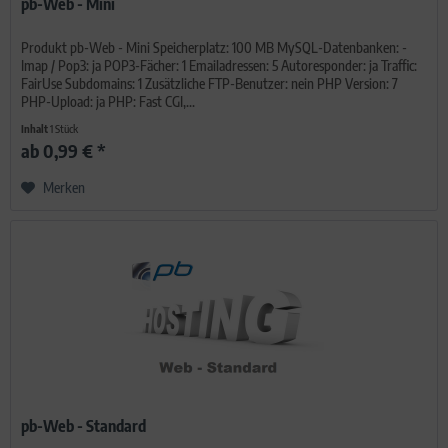
pb-Web - Mini
Produkt pb-Web - Mini Speicherplatz: 100 MB MySQL-Datenbanken: -
Imap / Pop3: ja POP3-Fächer: 1 Emailadressen: 5 Autoresponder: ja Traffic:
FairUse Subdomains: 1 Zusätzliche FTP-Benutzer: nein PHP Version: 7
PHP-Upload: ja PHP: Fast CGI,...
Inhalt
1 Stück
ab 0,99 € *
Merken
pb-Web - Standard