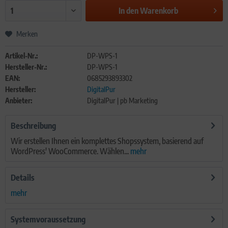
In den
Warenkorb
Merken
Artikel-Nr.:
DP-WPS-1
Hersteller-Nr.:
DP-WPS-1
EAN:
0685293893302
Hersteller:
DigitalPur
Anbieter:
DigitalPur | pb Marketing
Beschreibung
Wir erstellen Ihnen ein komplettes Shopssystem, basierend auf
WordPress' WooCommerce. Wählen...
mehr
Details
mehr
Systemvoraussetzung